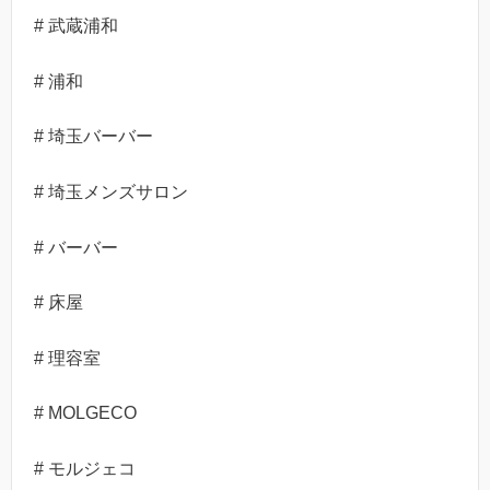
# 武蔵浦和
# 浦和
# 埼玉バーバー
# 埼玉メンズサロン
# バーバー
# 床屋
# 理容室
# MOLGECO
# モルジェコ