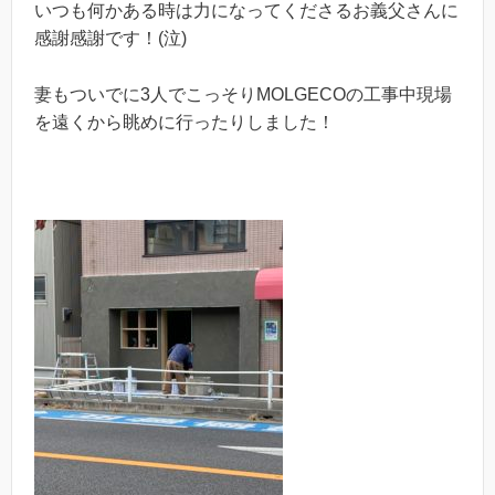
いつも何かある時は力になってくださるお義父さんに
感謝感謝です！(泣)
妻もついでに3人でこっそりMOLGECOの工事中現場
を遠くから眺めに行ったりしました！