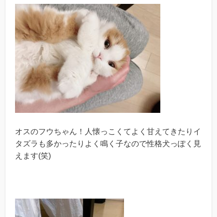
オスのフウちゃん！人懐っこくてよく甘えてきたりイ
タズラも多かったりよく鳴く子なので性格犬っぽく見
えます(笑)