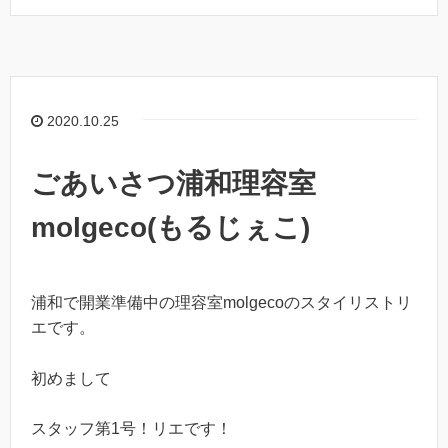
2020.10.25
ごあいさつ浦和理容室
molgeco(もるじぇこ)
浦和で開業準備中の理容室molgecoのスタイリストリ
エです。
初めまして
スタッフ第
1
号！リエです！