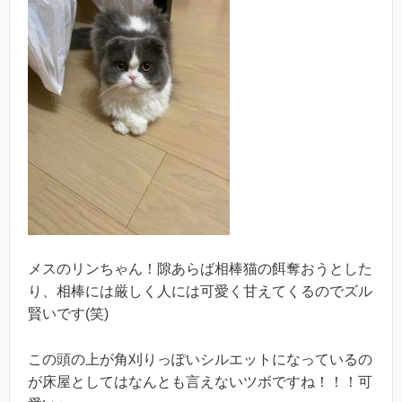
メスのリンちゃん！隙あらば相棒猫の餌奪おうとした
り、相棒には厳しく人には可愛く甘えてくるのでズル
賢いです(笑)
この頭の上が角刈りっぽいシルエットになっているの
が床屋としてはなんとも言えないツボですね！！！可