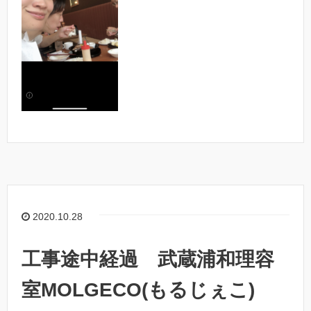
2020.10.28
工事途中経過 武蔵浦和理容
室MOLGECO(もるじぇこ)