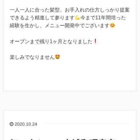
一人一人に合った髪型、お手入れの仕方しっかり提案
できるよう精進して参ります
今まで
11
年間培った
経験を生かし、メニュー開発中でございます
オープンまで残り
1
ヶ月となりました
楽しみでなりません
2020.10.24