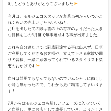
6月もどうもありがとうございました
今月は、モルジェコスタッフが創業当初からいつかこ
れくらいの売上いけたらいいねと、
お店を出したての際は雲の上の存在のようだった大き
な目標をこの6月度で無事達成する事が出来ました。
これも自分達だけでは到底到達する事は出来ず、日頃
ご利用してくださるお客様や、支えて下さる家族や周
りの皆様、一緒に頑張ってくれているスタイリスト梨
恵のおかげです
自分は器用でもなんでもないのでガムシャラに働くし
か能も無かったので、これから更に精進してまいりま
す！
7月からはモルジェコも新しいフェーズに入っていく
と自覚し、更にお店として成長していき、よりたくさ