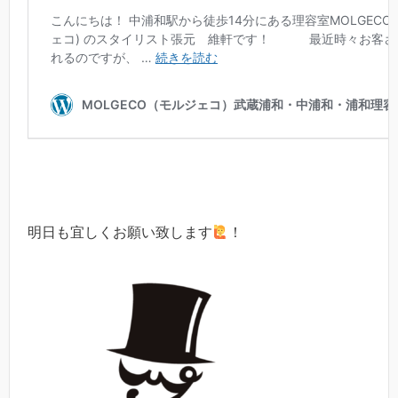
明日も宜しくお願い致します
！