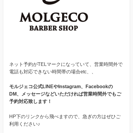
ネット予約が
TEL
マークになっていて、営業時間外で
電話も対応できない時間帯の場合
etc
、、
モルジェコ公式
LINE
や
Instagram
、
Facebook
の
DM
、メッセージなどいただければ営業時間外でもご
予約対応致します！
HP
下のリンクから飛べますので、急ぎの方はぜひご
利用ください♪