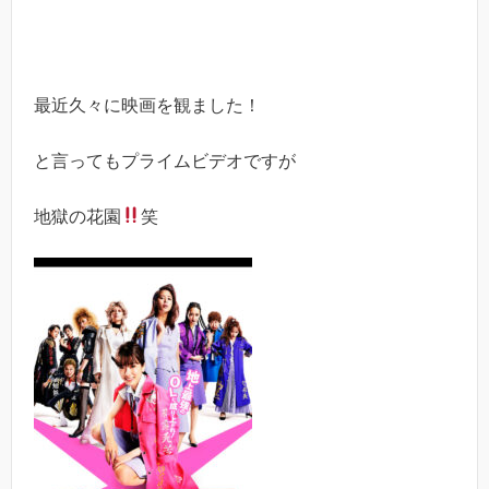
最近久々に映画を観ました！
と言ってもプライムビデオですが
地獄の花園
笑