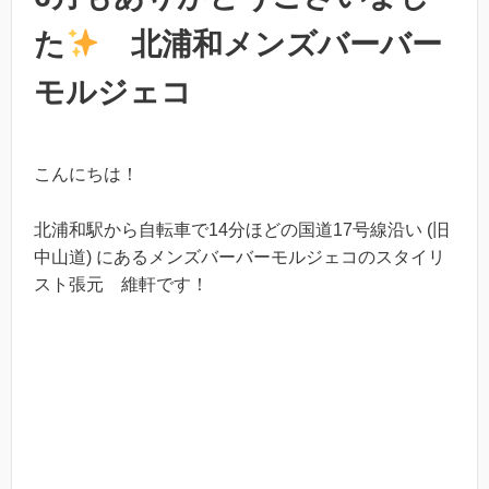
た
北浦和メンズバーバー
モルジェコ
こんにちは！
北浦和駅から自転車で14分ほどの国道17号線沿い (旧
中山道) にあるメンズバーバーモルジェコのスタイリ
スト張元 維軒です！