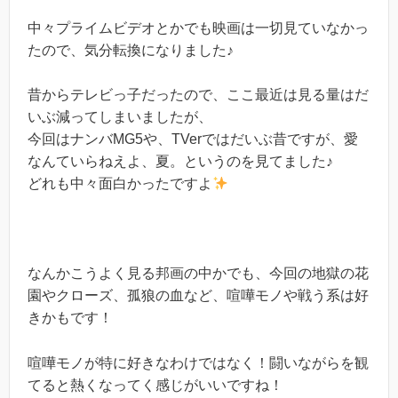
中々プライムビデオとかでも映画は一切見ていなかっ
たので、気分転換になりました♪
昔からテレビっ子だったので、ここ最近は見る量はだ
いぶ減ってしまいましたが、
今回はナンバMG5や、TVerではだいぶ昔ですが、愛
なんていらねえよ、夏。というのを見てました♪
どれも中々面白かったですよ
なんかこうよく見る邦画の中かでも、今回の地獄の花
園やクローズ、孤狼の血など、喧嘩モノや戦う系は好
きかもです！
喧嘩モノが特に好きなわけではなく！闘いながらを観
てると熱くなってく感じがいいですね！