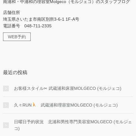
南浦和・中浦和の理容室Molgeco（モルジェコ）のスタッフブログ
店舗住所
埼玉県さいたま市南区別所3-6-1 1F-A号
電話番号 048-711-2335
WEB予約
最近の投稿
お客様スタイル✂︎ 武蔵浦和床屋MOLGECO (モルジェコ)
久々RUN
武蔵浦和理容室MOLGECO (モルジェコ)
日曜日予約状況 北浦和男性専門美容室MOLGECO (モルジェ
コ)