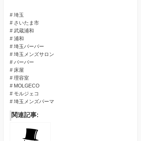
# 埼玉
# さいたま市
# 武蔵浦和
# 浦和
# 埼玉バーバー
# 埼玉メンズサロン
# バーバー
# 床屋
# 理容室
# MOLGECO
# モルジェコ
# 埼玉メンズパーマ
関連記事: